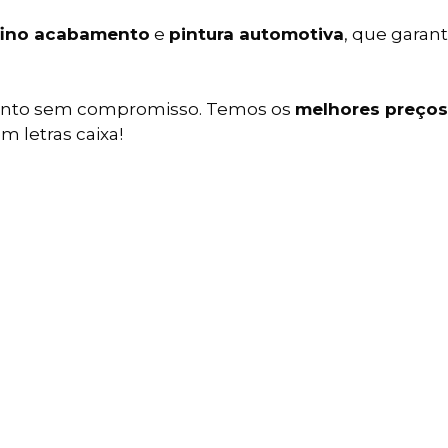
fino acabamento
e
pintura automotiva
, que gara
ento sem compromisso. Temos os
melhores preços
m letras caixa!