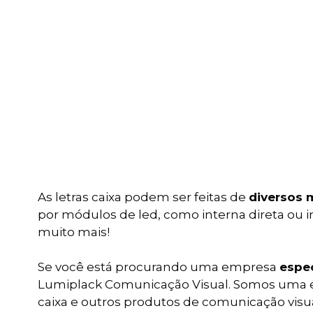
As letras caixa podem ser feitas de
diversos 
por módulos de led, como interna direta ou ind
muito mais!
Se você está procurando uma empresa
espec
Lumiplack Comunicação Visual. Somos uma emp
caixa e outros produtos de comunicação visua