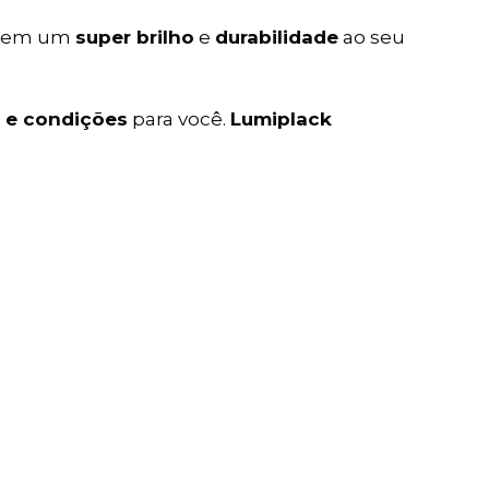
ntem um
super brilho
e
durabilidade
ao seu
 e condições
para você.
Lumiplack