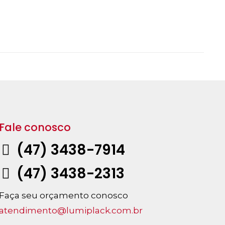
Fale conosco
(47) 3438-7914
(47) 3438-2313
Faça seu orçamento conosco
atendimento@lumiplack.com.br