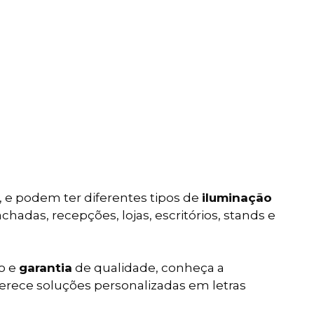
s, e podem ter diferentes tipos de
iluminação
chadas, recepções, lojas, escritórios, stands e
o e
garantia
de qualidade, conheça a
erece soluções personalizadas em letras