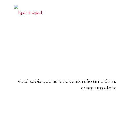
Você sabia que as letras caixa são uma óti
criam um efeito