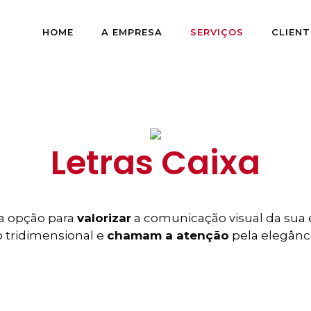
HOME
A EMPRESA
SERVIÇOS
CLIENT
Letras Caixa
ma opção para
valorizar
a comunicação visual da sua e
 tridimensional e
chamam a atenção
pela elegânci